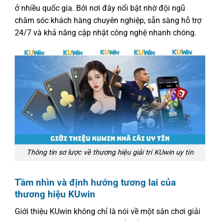
ở nhiều quốc gia. Bởi nơi đây nổi bật nhờ đội ngũ
chăm sóc khách hàng chuyên nghiệp, sẵn sàng hỗ trợ
24/7 và khả năng cập nhật công nghệ nhanh chóng.
Thông tin sơ lược về thương hiệu giải trí KUwin uy tín
Tầm nhìn và định hướng tương lai của
thương hiệu KUwin
Giới thiệu
KUwin không chỉ là nói về một sân chơi giải