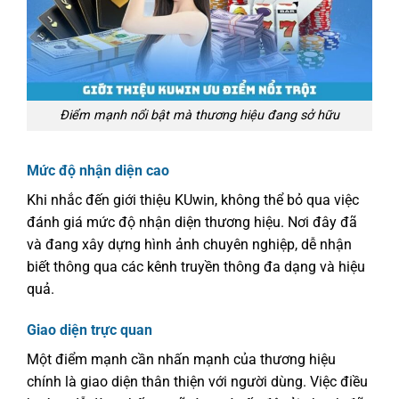
Điểm mạnh nổi bật mà thương hiệu đang sở hữu
Mức độ nhận diện cao
Khi nhắc đến
giới thiệu
KUwin, không thể bỏ qua việc
đánh giá mức độ nhận diện thương hiệu. Nơi đây đã
và đang xây dựng hình ảnh chuyên nghiệp, dễ nhận
biết thông qua các kênh truyền thông đa dạng và hiệu
quả.
Giao diện trực quan
Một điểm mạnh cần nhấn mạnh của thương hiệu
chính là giao diện thân thiện với người dùng. Việc điều