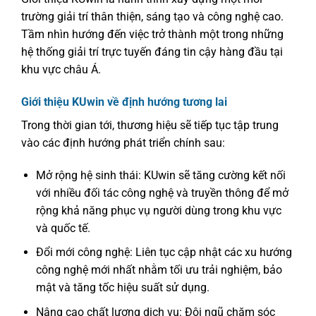
trường giải trí thân thiện, sáng tạo và công nghệ cao.
Tầm nhìn hướng đến việc trở thành một trong những
hệ thống giải trí trực tuyến đáng tin cậy hàng đầu tại
khu vực châu Á.
Giới thiệu KUwin về định hướng tương lai
Trong thời gian tới, thương hiệu sẽ tiếp tục tập trung
vào các định hướng phát triển chính sau:
Mở rộng hệ sinh thái: KUwin sẽ tăng cường kết nối
với nhiều đối tác công nghệ và truyền thông để mở
rộng khả năng phục vụ người dùng trong khu vực
và quốc tế.
Đổi mới công nghệ: Liên tục cập nhật các xu hướng
công nghệ mới nhất nhằm tối ưu trải nghiệm, bảo
mật và tăng tốc hiệu suất sử dụng.
Nâng cao chất lượng dịch vụ: Đội ngũ chăm sóc