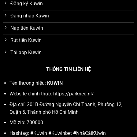
Đăng ký Kuwin
Đăng nhập Kuwin
Nạp tiền Kuwin
Rút tiền Kuwin
Tải app Kuwin
THÔNG TIN LIÊN HỆ
Tên thương hiệu:
KUWIN
Website chính thức:
https://parkned.nl/
Địa chỉ: 201B Đường Nguyễn Chí Thanh, Phường 12,
Quận 5, Thành phố Hồ Chí Minh
Mã zip: 700000
Hashtag: #KUwin #KUwinbet #NhàCáiKUwin