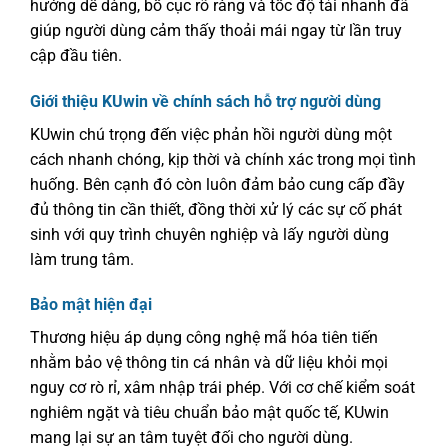
hướng dễ dàng, bố cục rõ ràng và tốc độ tải nhanh đã
giúp người dùng cảm thấy thoải mái ngay từ lần truy
cập đầu tiên.
Giới thiệu KUwin về chính sách hỗ trợ người dùng
KUwin chú trọng đến việc phản hồi người dùng một
cách nhanh chóng, kịp thời và chính xác trong mọi tình
huống. Bên cạnh đó còn luôn đảm bảo cung cấp đầy
đủ thông tin cần thiết, đồng thời xử lý các sự cố phát
sinh với quy trình chuyên nghiệp và lấy người dùng
làm trung tâm.
Bảo mật hiện đại
Thương hiệu áp dụng công nghệ mã hóa tiên tiến
nhằm bảo vệ thông tin cá nhân và dữ liệu khỏi mọi
nguy cơ rò rỉ, xâm nhập trái phép. Với cơ chế kiểm soát
nghiêm ngặt và tiêu chuẩn bảo mật quốc tế, KUwin
mang lại sự an tâm tuyệt đối cho người dùng.